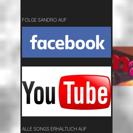
FOLGE SANDRO AUF
ALLE SONGS ERHÄLTLICH AUF