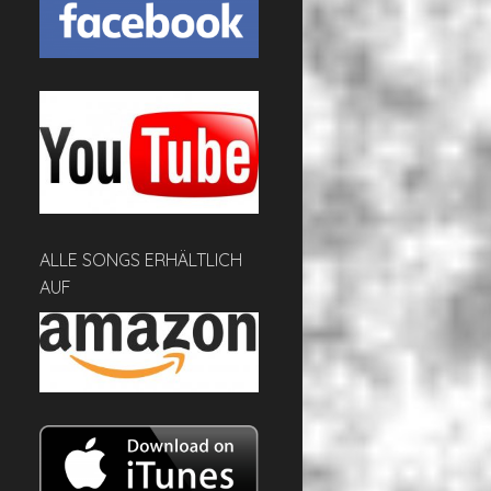
ALLE SONGS ERHÄLTLICH
AUF