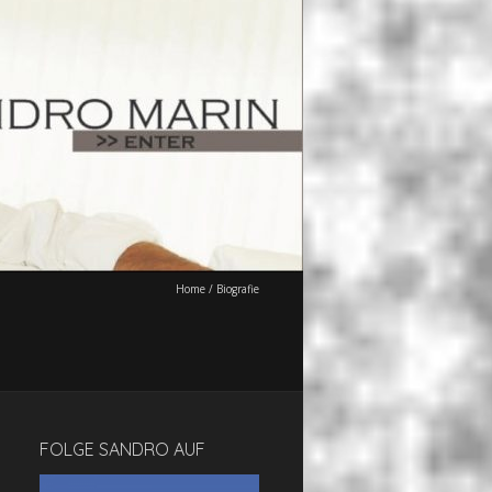
Home
/
Biografie
FOLGE SANDRO AUF