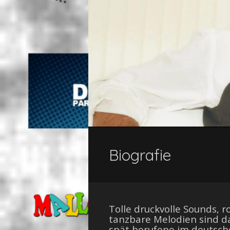
Biografie
Tolle druckvolle Sounds,
tanzbare Melodien sind d
spät berufene im deutsch