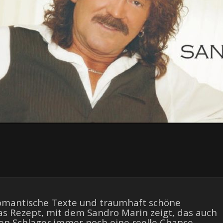
 romantische Texte und traumhaft schöne
as Rezept, mit dem Sandro Marin zeigt, das auch
en Schlager immer noch eine reelle Chance