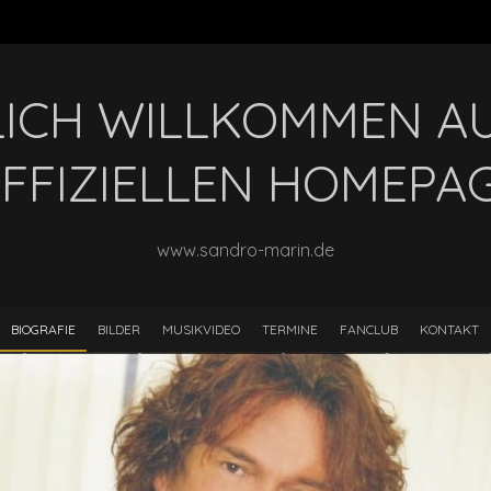
ICH WILLKOMMEN A
FFIZIELLEN HOMEPA
www.sandro-marin.de
BIOGRAFIE
BILDER
MUSIKVIDEO
TERMINE
FANCLUB
KONTAKT