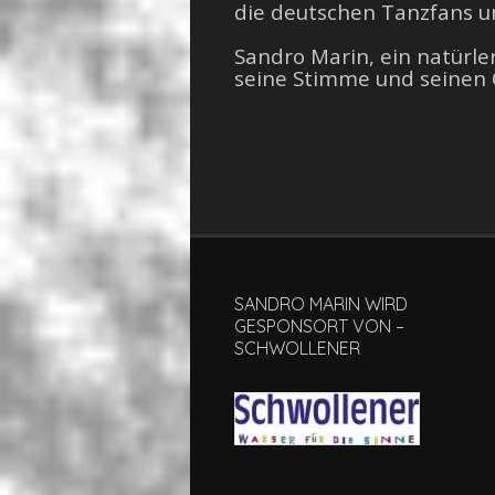
die deutschen Tanzfans un
Sandro Marin, ein natürle
seine Stimme und seinen 
SANDRO MARIN WIRD
GESPONSORT VON –
SCHWOLLENER