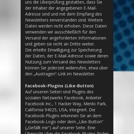
uns die Überprüfung gestatten, dass Sie
der Inhaber der angegebenen E-Mail-
Adresse sind und mit dem Empfang des
Newsletters einverstanden sind. Weitere
Daten werden nicht erhoben. Diese Daten
verwenden wir ausschließlich für den
Versand der angeforderten Informationen
und geben sie nicht an Dritte weiter.
Die erteilte Einwilligung zur Speicherung
der Daten, der E-Mail-Adresse sowie deren
Nutzung zum Versand des Newsletters
können Sie jederzeit widerrufen, etwa über
den „Austragen“-Link im Newsletter.
Facebook-Plugins (Like-Button)
Auf unseren Seiten sind Plugins des
sozialen Netzwerks Facebook, Anbieter
Facebook Inc., 1 Hacker Way, Menlo Park,
California 94025, USA, integriert. Die
Facebook-Plugins erkennen Sie an dem
Facebook-Logo oder dem „Like-Button“
(„Gefällt mir“) auf unserer Seite. Eine
Übersicht über die Facebook-Plugins finden