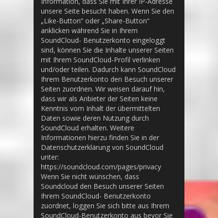
Information, dass Sie mit Ihrer IP-Adresse
unsere Seite besucht haben. Wenn Sie den
„Like-Button“ oder „Share-Button“
anklicken während Sie in Ihrem
SoundCloud- Benutzerkonto eingeloggt
sind, können Sie die Inhalte unserer Seiten
mit Ihrem SoundCloud-Profil verlinken
und/oder teilen. Dadurch kann SoundCloud
Ihrem Benutzerkonto den Besuch unserer
Seiten zuordnen. Wir weisen darauf hin,
dass wir als Anbieter der Seiten keine
Kenntnis vom Inhalt der übermittelten
Daten sowie deren Nutzung durch
SoundCloud erhalten. Weitere
Informationen hierzu finden Sie in der
Datenschutzerklärung von SoundCloud
unter:
https://soundcloud.com/pages/privacy
Wenn Sie nicht wünschen, dass
Soundcloud den Besuch unserer Seiten
Ihrem SoundCloud- Benutzerkonto
zuordnet, loggen Sie sich bitte aus Ihrem
SoundCloud-Benutzerkonto aus bevor Sie