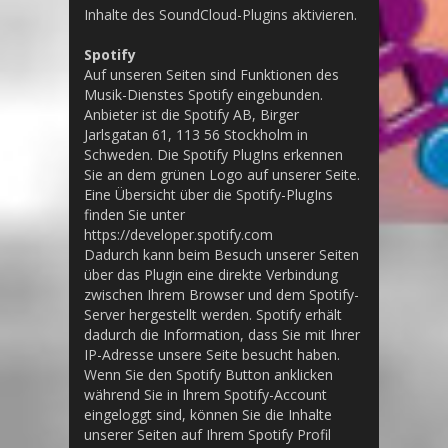
Inhalte des SoundCloud-Plugins aktivieren.
Spotify
Auf unseren Seiten sind Funktionen des
Musik-Dienstes Spotify eingebunden.
Anbieter ist die Spotify AB, Birger
Jarlsgatan 61, 113 56 Stockholm in
Schweden. Die Spotify PlugIns erkennen
Sie an dem grünen Logo auf unserer Seite.
Eine Übersicht über die Spotify-PlugIns
finden Sie unter
https://developer.spotify.com
Dadurch kann beim Besuch unserer Seiten
über das Plugin eine direkte Verbindung
zwischen Ihrem Browser und dem Spotify-
Server hergestellt werden. Spotify erhält
dadurch die Information, dass Sie mit Ihrer
IP-Adresse unsere Seite besucht haben.
Wenn Sie den Spotify Button anklicken
während Sie in Ihrem Spotify-Account
eingeloggt sind, können Sie die Inhalte
unserer Seiten auf Ihrem Spotify Profil