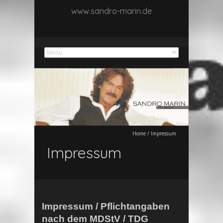
www.sandro-marin.de
Home
/
Impressum
Impressum
Impressum / Pflichtangaben
nach dem MDStV / TDG