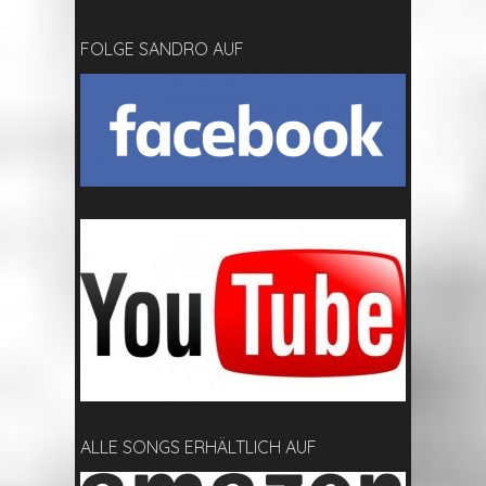
FOLGE SANDRO AUF
ALLE SONGS ERHÄLTLICH AUF