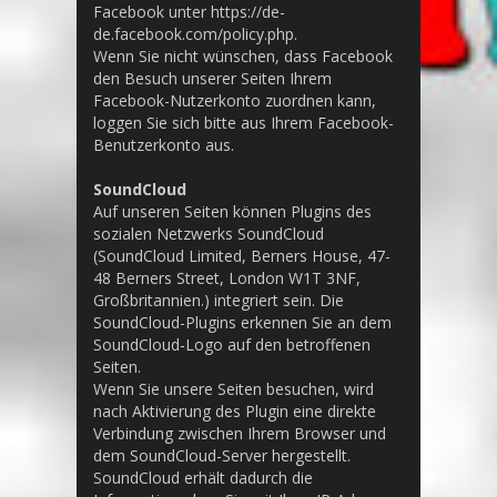
Facebook unter https://de-
de.facebook.com/policy.php.
Wenn Sie nicht wünschen, dass Facebook
den Besuch unserer Seiten Ihrem
Facebook-Nutzerkonto zuordnen kann,
loggen Sie sich bitte aus Ihrem Facebook-
Benutzerkonto aus.
SoundCloud
Auf unseren Seiten können Plugins des
sozialen Netzwerks SoundCloud
(SoundCloud Limited, Berners House, 47-
48 Berners Street, London W1T 3NF,
Großbritannien.) integriert sein. Die
SoundCloud-Plugins erkennen Sie an dem
SoundCloud-Logo auf den betroffenen
Seiten.
Wenn Sie unsere Seiten besuchen, wird
nach Aktivierung des Plugin eine direkte
Verbindung zwischen Ihrem Browser und
dem SoundCloud-Server hergestellt.
SoundCloud erhält dadurch die